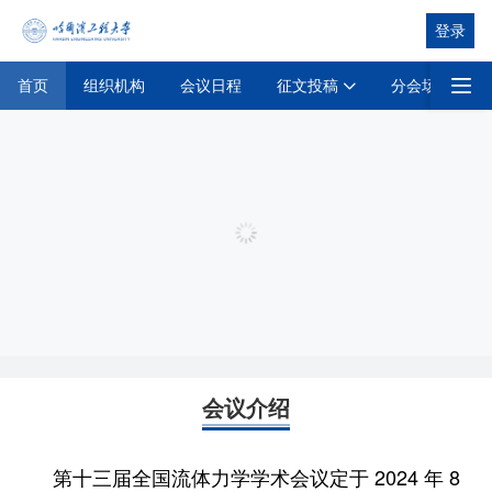
登录
征文投稿
首页
组织机构
会议日程
分会场日程
首页
会议介绍
第十三届全国流体力学学术会议定于 2024 年 8