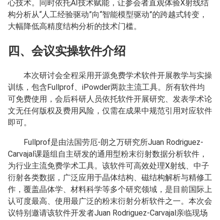
心技术。同时依托AI技术赋能，让参会者直观体验X射线结
构分析从“人工经验驱动”向“智能模型驱动”的跨越式转变，
大幅降低高精度结构分析的技术门槛。
四、会议实操软件介绍
本次研讨会全程采用开源免费学术软件开展教学与实操
训练，包含Fullprof、iPowder两款主流工具。所有软件均
可免费使用，会后科研人员依托软件开展研究、发表学术论
文无任何版权及费用风险，仅需在成果中规范引用对应软件
即可。
Fullprof是由法国劳厄-朗之万研究所Juan Rodriguez-
Carvajal课题组自主研发的通用型粉末衍射数据分析软件，
为行业主流免费学术工具。该软件可高效处理X射线、中子
衍射各类数据，广泛应用于晶体结构、磁结构解析与精修工
作，覆盖晶体学、材料科学等多个研究领域，是目前国际上
认可度最高、使用最广泛的粉末衍射分析软件之一。本次会
议特别邀请该软件开发者Juan Rodriguez-Carvajal亲临现场