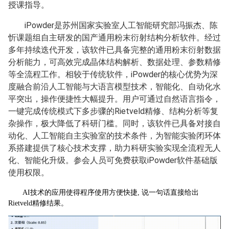
授课指导。
iPowder是苏州国家实验室人工智能研究部冯振杰、陈
忻课题组自主研发的国产通用粉末衍射结构分析软件。经过
多年持续迭代开发，该软件已具备完整的通用粉末衍射数据
分析能力，可高效完成晶体结构解析、数据处理、参数精修
等全流程工作。相较于传统软件，iPowder的核心优势为深
度融合前沿人工智能与大语言模型技术，智能化、自动化水
平突出，操作便捷性大幅提升。用户可通过自然语言指令，
一键完成传统模式下多步骤的Rietveld精修、结构分析等复
杂操作，极大降低了科研门槛。同时，该软件已具备对接自
动化、人工智能自主实验室的技术条件，为智能实验闭环体
系搭建提供了核心技术支撑，助力科研实验实现全流程无人
化、智能化升级。参会人员可免费获取iPowder软件基础版
使用权限。
AI技术的应用使得程序使用方便快捷, 说一句话直接给出
Rietveld精修结果。