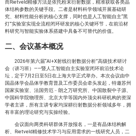
而Rietveld精修方法是依托粉末衍射数据，精准获取各类晶
体结构参数的关键手段。二者是材料科学领域开展基础研
究、材料性能分析的核心支撑，同时也是人工智能自主“黑
灯”实验室实现全流程闭环研发的核心关键环节，在前沿材
料研究与智能实验体系搭建中具备不可替代的价值。
二、会议基本概况
2026年第六届“AI+X射线衍射数据分析”高级技术研讨
会（讲习班）——暨人工智能自主实验室闭环前沿技术论
坛，定于7月2日至5日在上海大学正式举办。本次会议由中
国晶体学会晶体学教育普及工作委员会牵头发起，特邀苏州
国家实验室、法国劳厄﹣朗之万研究所、中国散裂中子源、
中国科学院物理所、北京大学等国内外顶尖科研机构的资深
学者主讲，所有主讲专家均深耕衍射数据分析领域多年，拥
有丰富的理论研究与实操经验。
会议面向两类科研群体开放报名，一是有晶体结构解
析、Rietveld精修技术学习与应用需求的一线研究人员，二