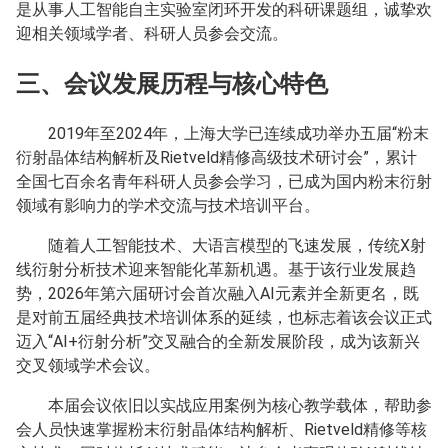
是从事人工智能自主实验室闭环开发的科研课题组，诚挚欢
迎相关领域学者、科研人员参会交流。
三、会议发展历程与核心特色
2019年至2024年，上海大学已连续成功举办五届“粉末
衍射晶体结构解析及Rietveld精修高级技术研讨会”，累计
全国七百余名青年科研人员参会学习，已成为国内粉末衍射
领域有影响力的学术交流与技术培训平台。
随着人工智能技术、大语言模型的飞速发展，传统X射
线衍射分析技术迎来智能化革新机遇。基于该行业发展趋
势，2026年第六届研讨会首次融入AI元素并全新更名，既
是对前五届经典技术培训体系的延续，也标志着该会议正式
迈入“AI+衍射分析”交叉融合的全新发展阶段，成为该新兴
交叉领域学术会议。
本届会议依旧以实战应用案例为核心教学载体，帮助参
会人员快速掌握粉末衍射晶体结构解析、Rietveld精修等核