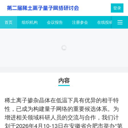
第二届稀土离子量子网络研讨会
登录
首页
组织机构
会议报告
注册参会
在线投稿
联
首页
内容
稀土离子掺杂晶体在低温下具有优异的相干特
性，已成为构建量子网络的重要候选体系。为
增进相关领域科研人员的交流与合作，我们计
划于2026年4月10-13日在安徽省合肥市举办“第