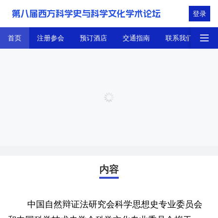
第八届西方科学史与科学文化学术论坛
登录
首页
注册参会
预订酒店
交通指南
联系我们
首页
内容
中国自然辩证法研究会科学思想史专业委员会