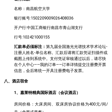
名称：南昌航空大学
银行账号:1502209009026408036
开户行:中国工商银行南昌市青山湖支行
行号:102421000155
汇款单必须标注：
第九届全国激光光谱技术学术论坛-
注册人姓名-单位名称。汇款后请将汇款凭证扫描件或
截图上传到系统中。支付凭证审核通过以后，请尽快
在个人中心——我的订单——订单详情提交注册费开票
信息，会后将统一开具注册费电子发票。
八、酒店宿舍
1、嘉莱特精典国际酒店（会议酒店）
房间价格：大床房间、双床房协议价格为400元/间/