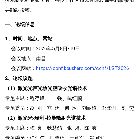
技术研究的专家学者、科技工作人员以及院校师生积极参加
并踊跃投稿。
一、论坛信息
1、时间、地点、网站
会议时间：2026年5月8日-10日
会议地点：南昌
会议网站：
https://conf.koushare.com/conf/LST2026
2、论坛议题
（1）激光光声光热光腔吸收光谱技术
专题主席：程存峰、王 强、武红鹏
专题委员：赵 刚、宫 廷、何 应、刘丽娴、郑华丹、刘 雯
（2）激光米-瑞利-拉曼散射光谱技术
专题主席：梅 亮、狄慧鸽、张 超、陈 爽
专题委员：佃仁伟、闫晓娟、王章军、翁国军