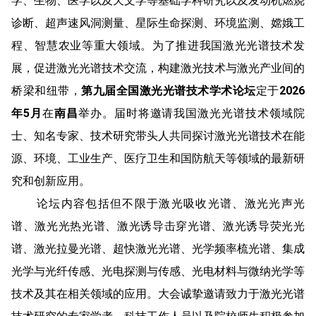
学、生物、医学以及天文学等基础学科研究以及发动机燃烧
诊断、超声速风洞测量、星际生命探测、环境监测、嫦娥工
程、智慧农业等重大领域。为了推进我国激光光谱技术发
展，促进激光光谱技术交流，构建激光技术与激光产业间的
桥梁和纽带，
第九届全国激光光谱技术学术论坛
定于
2026
年5月
在
南昌
举办。届时将邀请我国激光光谱技术领域院
士、知名专家、技术研究带头人共同探讨激光光谱技术在能
源、环境、工业生产、医疗卫生和国防航天等领域的最新研
究和创新应用。
论坛内容包括但不限于激光吸收光谱、激光光声光
谱、激光光热光谱、激光诱导击穿光谱、激光诱导荧光光
谱、激光拉曼光谱、超快激光光谱、光学频率梳光谱、集成
光学与光纤传感、光电探测与传感、光电材料与微纳光学等
技术及其在相关领域的应用。大会诚挚邀请致力于激光光谱