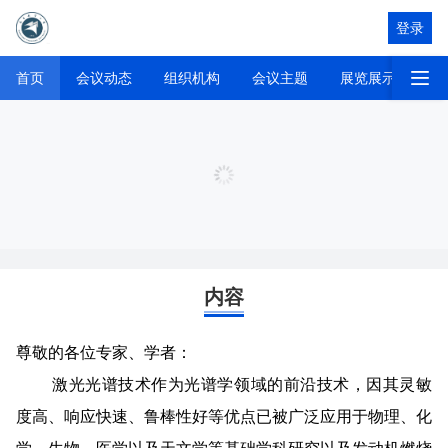
登录
征
首页
会议动态
组织机构
会议主题
展览展示
首页
内容
尊敬的各位专家、学者：
激光光谱技术作为光谱学领域的前沿技术，因其灵敏
度高、响应快速、鲁棒性好等优点已被广泛应用于物理、化