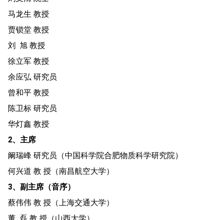
马龙生 教授
贾锁堂 教授
刘 旭 教授
徐立军 教授
余应弘 研究员
曾和平 教授
陈卫标 研究员
华灯鑫 教授
2、主席
阚瑞峰 研究员（中国科学院合肥物质科学研究院）
何兴道 教 授（南昌航空大学）
3、副主席（音序）
蔡伟伟 教 授（上海交通大学）
董 磊 教 授（山西大学）