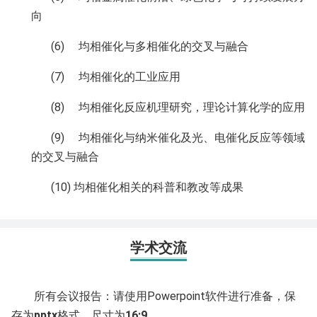
向
(6) 均相催化与多相催化的交叉与融合
(7) 均相催化的工业应用
(8) 均相催化反应机理研究，理论计算化学的应用
(9) 均相催化与纳米催化及光、电催化反应等领域
的交叉与融合
(10) 均相催化相关的科普和教改等成果
学术交流
所有会议报告：请使用Powerpoint软件进行准备，保
存为
pptx
格式，尺寸为
16:9
。