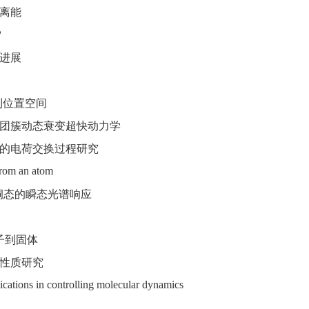
离能
?
进展
到位置空间
团簇动态衰变超快动力学
的电荷交换过程研究
from an atom
洞态的瞬态光谱响应
子到固体
性质研究
ications in controlling molecular dynamics