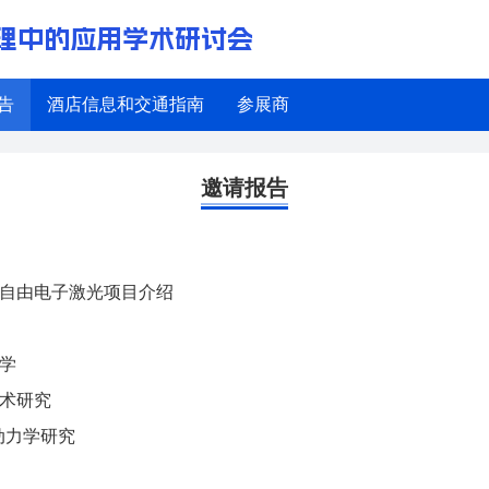
理中的应用学术研讨会
告
酒店信息和交通指南
参展商
邀请报告
自由电子激光项目介绍
学
术研究
动力学研究