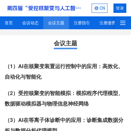
第四届“受控核聚变与人工智能技术”学术会议
CN
登录
首页
会议动态
会议主题
注册指引
注册缴费
投
会议主题
会议主题
（1）AI在核聚变装置运行控制中的应用：高效化、
自动化与智能化
（2）受控核聚变的智能模拟：模拟程序代理模型、
数据驱动模拟器与物理信息神经网络
（3）AI在等离子体诊断中的应用：诊断集成数据分
析与数据分析代理模型