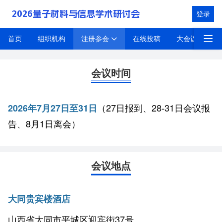
2026量子材料与信息学术研讨会
登录
注册参会
首页
组织机构
在线投稿
大会议程
前往注册
会议时间
（27日报到、28-31日会议报
2026年7月27日至31日
告、8月1日离会）
会议地点
大同贵宾楼酒店
山西省大同市平城区迎宾街37号