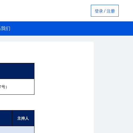
登录 / 注册
系我们
7
号）
主持人