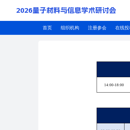
2026量子材料与信息学术研讨会
首页
组织机构
注册参会
在线投
大会议程
14:00-18:00