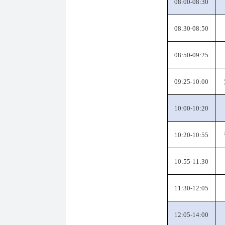
0
8:00
-0
8:30
0
8:30
-0
8:50
0
8:50
-0
9:25
0
9:25
-
10:00
10:00
-
10:20
10:20
-
10:55
10:55
-
11:30
11:30
-
12:05
12:05
-
14:00