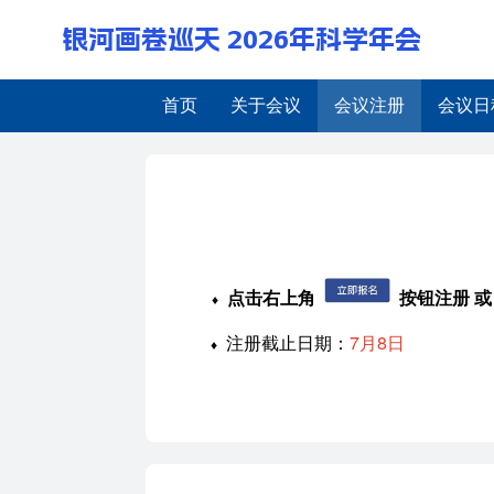
银河画卷巡天 2026年科学年会
首页
关于会议
会议注册
会议日
会议注册
点击右上角
按钮注册 或
♦
注册截止日期：
7月8日
♦