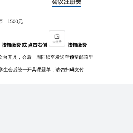
会议注册费
师：1500元
按钮缴费 或 点击右侧
按钮缴费
文台开具，会后一周陆续至发送至预留邮箱里
学生会后统一开具课题单，请勿扫码支付