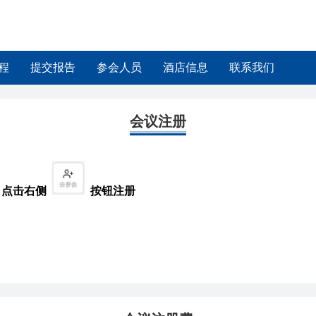
程
提交报告
参会人员
酒店信息
联系我们
会议注册
 点击右侧
按钮注册