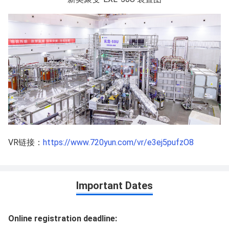
VR链接：
https://www.720yun.com/vr/e3ej5pufzO8
Important Dates
Online registration deadline: