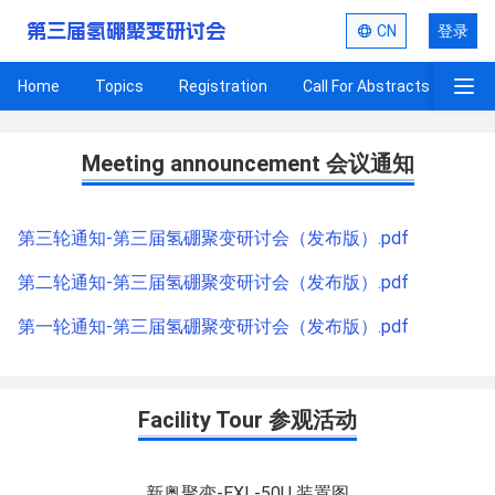
第三届氢硼聚变研讨会
CN
登录
Home
Topics
Registration
Call For Abstracts
Pro
Programme
Meeting announcement 会议通知
第三轮通知-第三届氢硼聚变研讨会（发布版）.pdf
第二轮通知-第三届氢硼聚变研讨会（发布版）.pdf
第一轮通知-第三届氢硼聚变研讨会（发布版）.pdf
Facility Tour 参观活动
新奥聚变-EXL-50U 装置图