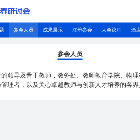
培养研讨会
题
参会人员
成果展示
注册参会
大会议程
酒
参会人员
育的领导及骨干教师，教务处、教师教育学院、物理
与管理者，以及关心卓越教师与创新人才培养的各界