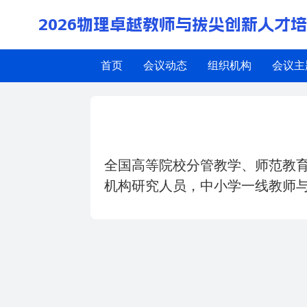
2026物理卓越教师与拔尖创新人才
首页
会议动态
组织机构
会议主
参会人员
全国高等院校分管教学、师范教
机构研究人员，中小学一线教师