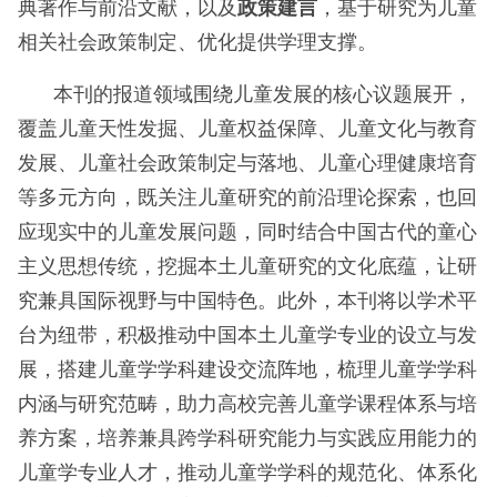
典著作与前沿文献，以及
政策建言
，基于研究为儿童
相关社会政策制定、优化提供学理支撑。
本刊的报道领域围绕儿童发展的核心议题展开，
覆盖儿童天性发掘、儿童权益保障、儿童文化与教育
发展、儿童社会政策制定与落地、儿童心理健康培育
等多元方向，既关注儿童研究的前沿理论探索，也回
应现实中的儿童发展问题，同时结合中国古代的童心
主义思想传统，挖掘本土儿童研究的文化底蕴，让研
究兼具国际视野与中国特色。此外，本刊将以学术平
台为纽带，积极推动中国本土儿童学专业的设立与发
展，搭建儿童学学科建设交流阵地，梳理儿童学学科
内涵与研究范畴，助力高校完善儿童学课程体系与培
养方案，培养兼具跨学科研究能力与实践应用能力的
儿童学专业人才，推动儿童学学科的规范化、体系化