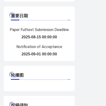
重要日期
Paper Fulltext Submission Deadline
2025-08-15 00:00:00
Notification of Acceptance
2025-09-01 00:00:00
轮播图
投稿须知