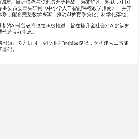
知偏差、目标模糊与资源匮乏等挑战。为破解这一难题，中国
专业委员会牵头研制《中小学人工智能课程教学指南》，并开
体系，配套完整教学资源，推动AI教育系统化、科学化落地。
者的AI科普教育也在积极推进，旨在提升全社会对AI的认知
展营造良好生态。
战略引领、多方协同、全段推进”的发展路径，为构建人工智能
实基础。