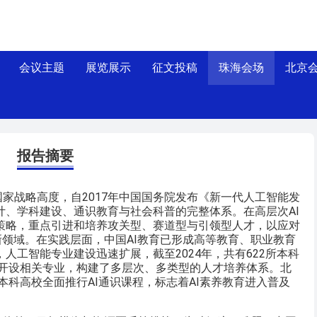
会议主题
展览展示
征文投稿
珠海会场
北京
布局与实践
报告摘要
家战略高度，自2017年中国国务院发布《新一代人工智能发
计、学科建设、通识教育与社会科普的完整体系。在高层次AI
策略，重点引进和培养攻关型、赛道型与引领型人才，以应对
新领域。在实践层面，中国AI教育已形成高等教育、职业教育
人工智能专业建设迅速扩展，截至2024年，共有622所本科
校开设相关专业，构建了多层次、多类型的人才培养体系。北
本科高校全面推行AI通识课程，标志着AI素养教育进入普及