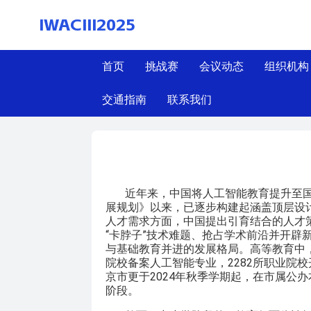
IWACIII2025
首页
挑战赛
会议动态
组织机构
交通指南
联系我们
大会报告：中国AI教育的战略
近年来，中国将人工智能教育提升至国
展规划》以来，已逐步构建起涵盖顶层设
人才需求方面，中国提出引育结合的人才
“卡脖子”技术难题、抢占学术前沿并开辟
与基础教育并进的发展格局。高等教育中，
院校备案人工智能专业，2282所职业院
京市更于2024年秋季学期起，在市属公办
阶段。