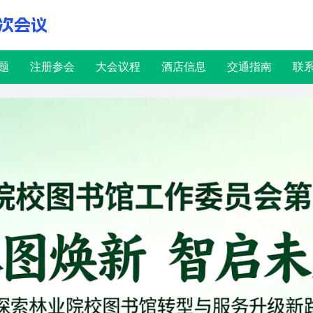
次会议
题
注册参会
大会议程
酒店信息
交通指南
联