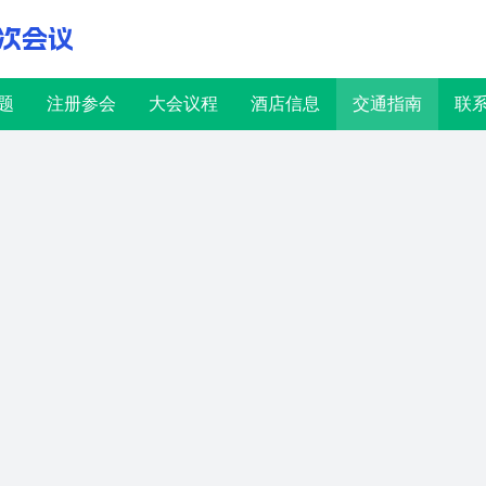
次会议
题
注册参会
大会议程
酒店信息
交通指南
联