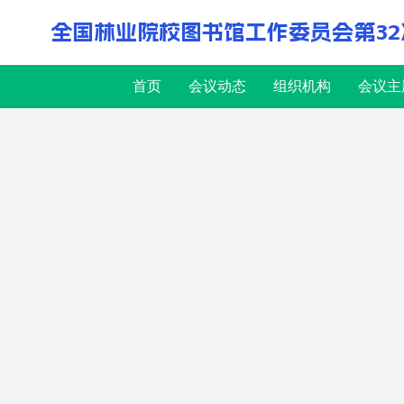
全国林业院校图书馆工作委员会第32
首页
会议动态
组织机构
会议主
交通指南