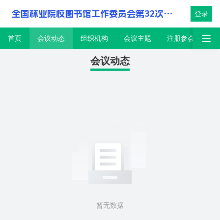
全国林业院校图书馆工作委员会第32次会议
登录
首页
会议动态
组织机构
会议主题
注册参会
大
会议动态
暂无数据