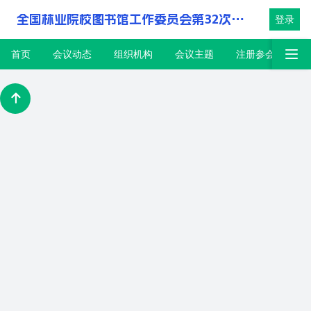
全国林业院校图书馆工作委员会第32次会议
登录
首页
会议动态
组织机构
会议主题
注册参会
大
大会议程